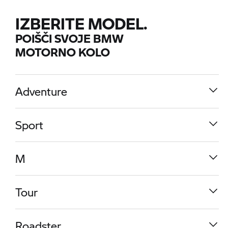
IZBERITE MODEL.
POIŠČI SVOJE BMW
MOTORNO KOLO
Adventure
Sport
M
Tour
R 1300 GS
Roadster